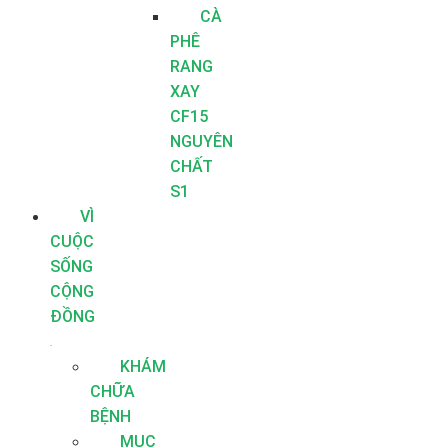
CÀ
PHÊ
RANG
XAY
CF15
NGUYÊN
CHẤT
S1
VÌ
CUỘC
SỐNG
CỘNG
ĐỒNG
KHÁM
CHỮA
BỆNH
MỤC