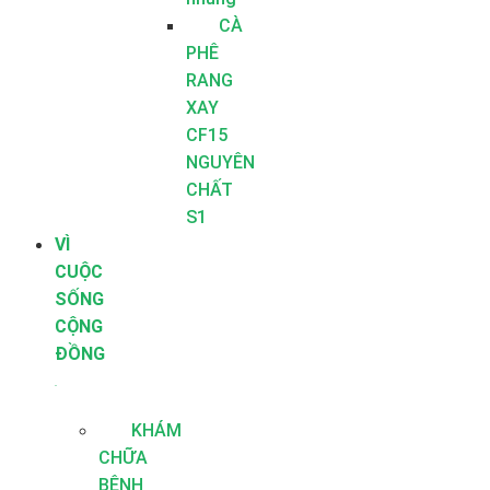
CÀ
PHÊ
RANG
XAY
CF15
NGUYÊN
CHẤT
S1
VÌ
CUỘC
SỐNG
CỘNG
ĐỒNG
KHÁM
CHỮA
BỆNH