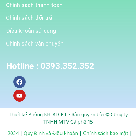
Chính sách thanh toán
Chính sách đổi trả
Điều khoản sử dụng
Chính sách vận chuyển
Hotline :
0393.352.352
Thiết kế Phòng KH-KD-KT • Bản quyền bởi © Công ty
TNHH MTV Cà phê 15
2024
|
Quy Định và Điều khoản
|
Chính sách bảo mật
|