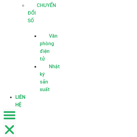
CHUYỂN
ĐỔI
SỐ
Văn
phòng
điện
tử
Nhật
ký
sản
xuất
LIÊN
HỆ