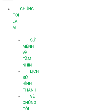
CHÚNG
TÔI
LÀ
AI
SỨ
MỆNH
VÀ
TẦM
NHÌN
LỊCH
SỬ
HÌNH
THÀNH
VỀ
CHÚNG
TÔI