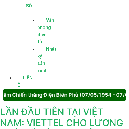
SỐ
Văn
phòng
điện
tử
Nhật
ký
sản
xuất
LIÊN
HỆ
năm Chiến thắng Điện Biên Phủ (07/05/1954 - 07/05
LẦN ĐẦU TIÊN TẠI VIỆT
NAM: VIETTEL CHO LƯƠNG