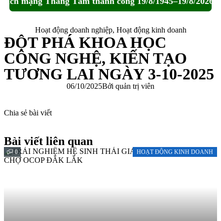
ch mạng Tháng Tám thành công 19/8/1945–19/8/2026.🎆
Hoạt động doanh nghiệp
,
Hoạt động kinh doanh
ĐỘT PHÁ KHOA HỌC
CÔNG NGHỆ, KIẾN TẠO
TƯƠNG LAI NGÀY 3-10-2025
06/10/2025
Bởi
quản trị viên
Chia sẻ bài viết
Bài viết liên quan
0
HOẠT ĐỘNG KINH DOANH