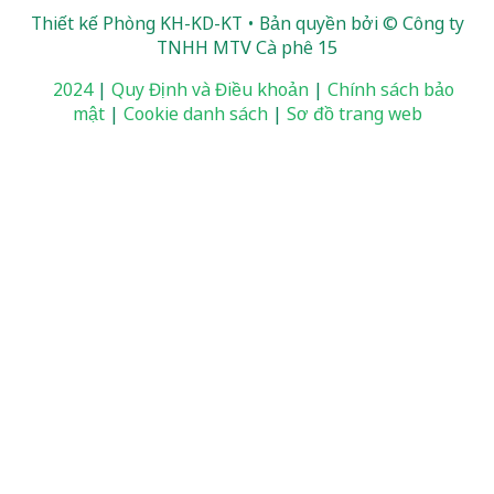
Thiết kế Phòng KH-KD-KT • Bản quyền bởi © Công ty
TNHH MTV Cà phê 15
2024
|
Quy Định và Điều khoản
|
Chính sách bảo
mật
|
Cookie danh sách
|
Sơ đồ trang web