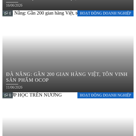
16/06/2026
0
HOẠT ĐỘNG DOANH NGHIỆP
ĐÀ NẴNG: GẦN 200 GIAN HÀNG VIỆT, TÔN VINH
SẢN PHẨM OCOP
11/06/2026
0
HOẠT ĐỘNG DOANH NGHIỆP