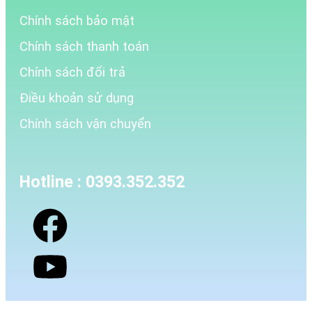
Chính sách bảo mật
Chính sách thanh toán
Chính sách đổi trả
Điều khoản sử dụng
Chính sách vận chuyển
Hotline :
0393.352.352