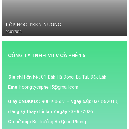
LỚP HỌC TRÊN NƯƠNG
06/06/2026
CÔNG TY TNHH MTV CÀ PHÊ 15
Địa chỉ liên hệ
: 01 Đăk Hà Đông, Ea Tul, Đăk Lăk
Email:
congtycaphe15@gmail.com
Giấy CNDKKD:
5900190602 –
Ngày cấp:
03/08/2010,
đăng ký thay đổi lần 7 ngày
23/06/2026.
Cơ sở cấp:
Bộ Trưởng Bộ Quốc Phòng