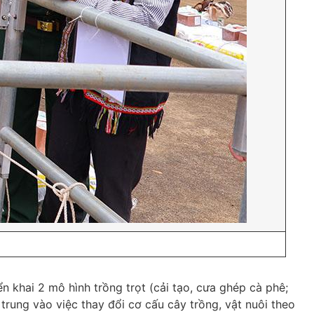
 khai 2 mô hình trồng trọt (cải tạo, cưa ghép cà phê;
trung vào việc thay đổi cơ cấu cây trồng, vật nuôi theo