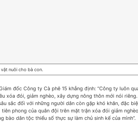
vật nuôi cho bà con.
 Giám đốc Công ty Cà phê 15 khẳng định: “Công ty luôn quá
êu xóa đói, giảm nghèo, xây dựng nông thôn mới nói riêng. 
 sâu sắc đối với những người dân còn gặp khó khăn, đặc biệt
ò tiên phong của quân đội trên mặt trận xóa đói giảm nghèo.
g bào dân tộc thiểu số thực sự làm chủ sinh kế của mình”.