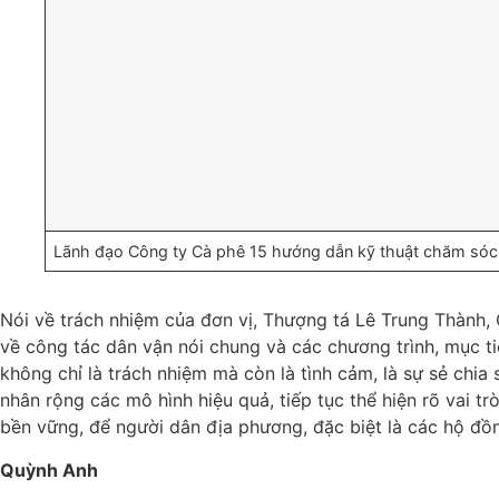
Lãnh đạo Công ty Cà phê 15 hướng dẫn kỹ thuật chăm sóc 
Nói về trách nhiệm của đơn vị, Thượng tá Lê Trung Thành,
về công tác dân vận nói chung và các chương trình, mục ti
không chỉ là trách nhiệm mà còn là tình cảm, là sự sẻ chia
nhân rộng các mô hình hiệu quả, tiếp tục thể hiện rõ vai tr
bền vững, để người dân địa phương, đặc biệt là các hộ đồn
Quỳnh Anh