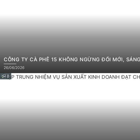
CÔNG TY CÀ PHÊ 15 KHÔNG NGỪNG ĐỔI MỚI, SÁNG
26/06/2026
0