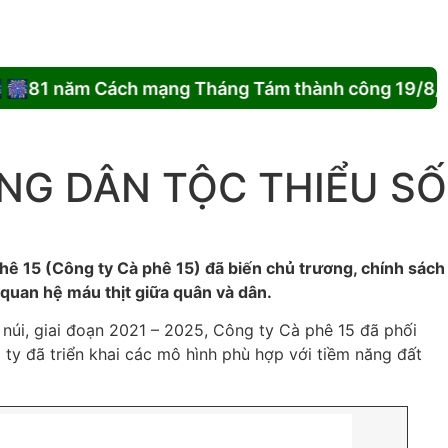
81 năm Cách mạng Tháng Tám thành công 19/8/19
NG DÂN TỘC THIỂU SỐ
hê 15 (Công ty Cà phê 15) đã biến chủ trương, chính sách
quan hệ máu thịt giữa quân và dân.
 núi, giai đoạn 2021 – 2025, Công ty Cà phê 15 đã phối
 ty đã triển khai các mô hình phù hợp với tiềm năng đất