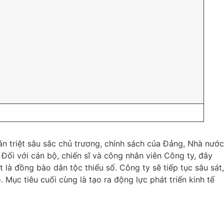
n triệt sâu sắc chủ trương, chính sách của Đảng, Nhà nước
Đối với cán bộ, chiến sĩ và công nhân viên Công ty, đây
 là đồng bào dân tộc thiểu số. Công ty sẽ tiếp tục sâu sát,
 Mục tiêu cuối cùng là tạo ra động lực phát triển kinh tế