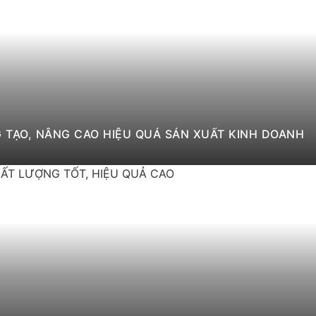
 TẠO, NÂNG CAO HIỆU QUẢ SẢN XUẤT KINH DOANH