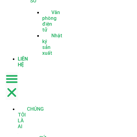
SỐ
Văn
phòng
điện
tử
Nhật
ký
sản
xuất
LIÊN
HỆ
CHÚNG
TÔI
LÀ
AI