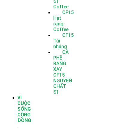
S1
Coffee
CF15
Hạt
rang
Coffee
CF15
Túi
nhúng
CÀ
PHÊ
RANG
XAY
CF15
NGUYÊN
CHẤT
S1
VÌ
CUỘC
SỐNG
CỘNG
ĐỒNG