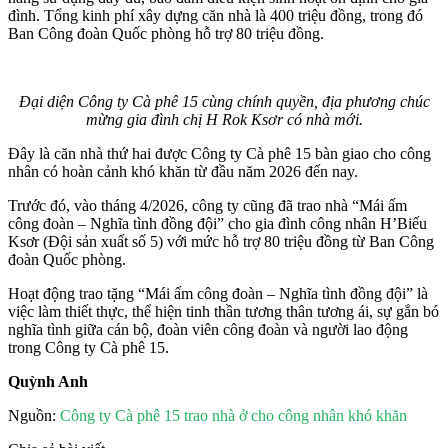
đình. Tổng kinh phí xây dựng căn nhà là 400 triệu đồng, trong đó
Ban Công đoàn Quốc phòng hỗ trợ 80 triệu đồng.
Đại diện Công ty Cà phê 15 cùng chính quyền, địa phương chúc
mừng gia đình chị H Rok Ksơr có nhà mới.
Đây là căn nhà thứ hai được Công ty Cà phê 15 bàn giao cho công
nhân có hoàn cảnh khó khăn từ đầu năm 2026 đến nay.
Trước đó, vào tháng 4/2026, công ty cũng đã trao nhà “Mái ấm
công đoàn – Nghĩa tình đồng đội” cho gia đình công nhân H’Biếu
Ksơr (Đội sản xuất số 5) với mức hỗ trợ 80 triệu đồng từ Ban Công
đoàn Quốc phòng.
Hoạt động trao tặng “Mái ấm công đoàn – Nghĩa tình đồng đội” là
việc làm thiết thực, thể hiện tinh thần tương thân tương ái, sự gắn bó
nghĩa tình giữa cán bộ, đoàn viên công đoàn và người lao động
trong Công ty Cà phê 15.
Quỳnh Anh
Nguồn:
Công ty Cà phê 15 trao nhà ở cho công nhân khó khăn