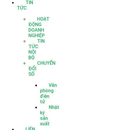
TIN
TỨC
HOẠT
ĐỘNG
DOANH
NGHIỆP
TIN
TỨC
NỘI
BỘ
CHUYỂN
ĐỔI
SỐ
Văn
phòng
điện
tử
Nhật
ký
sản
xuất
LIÊN