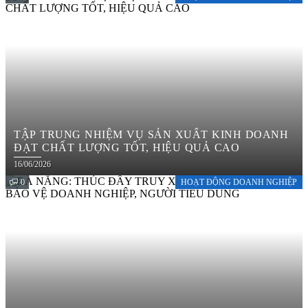
TẬP TRUNG NHIỆM VỤ SẢN XUẤT KINH DOANH
ĐẠT CHẤT LƯỢNG TỐT, HIỆU QUẢ CAO
16/06/2026
0
HOẠT ĐỘNG DOANH NGHIỆP